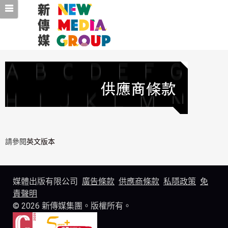
請參閱
英文版本
媒體出版有限公司
廣告條款
供應商條款
私隱政策
免
責聲明
© 2026 新傳媒集團。版權所有。