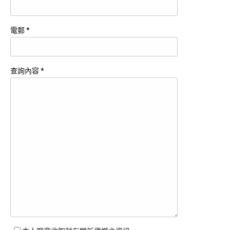
電郵 *
查詢內容 *