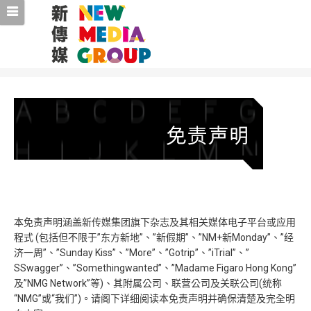
本免责声明涵盖新传媒集团旗下杂志及其相关媒体电子平台或应用
程式 (包括但不限于”东方新地”、”新假期”、”NM+新Monday”、”经
济一周”、”Sunday Kiss”、”More”、”Gotrip”、”iTrial”、”
SSwagger”、”Somethingwanted”、”Madame Figaro Hong Kong”
及”NMG Network”等)、其附属公司、联营公司及关联公司(统称
“NMG”或“我们”)。请阁下详细阅读本免责声明并确保清楚及完全明